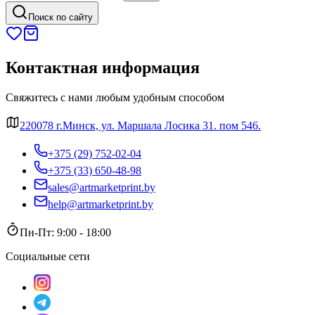
Поиск по сайту
Контактная информация
Свяжитесь с нами любым удобным способом
220078 г.Минск, ул. Маршала Лосика 31. пом 546.
+375 (29) 752-02-04
+375 (33) 650-48-98
sales@artmarketprint.by
help@artmarketprint.by
Пн-Пт: 9:00 - 18:00
Социальные сети