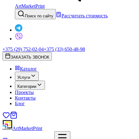
ArtMarketPrint
Рассчитать стоимость
Поиск по сайту
+375 (29) 752-02-04
+375 (33) 650-48-98
ЗАКАЗАТЬ ЗВОНОК
Каталог
Услуги
Категории
Проекты
Контакты
Блог
ArtMarketPrint