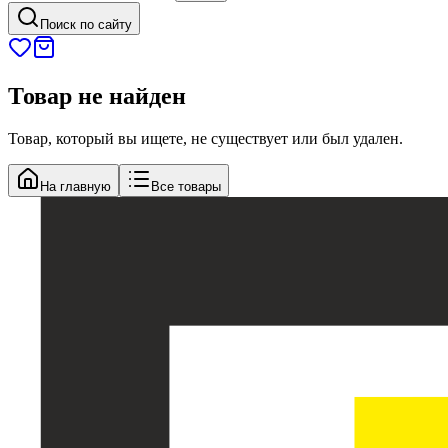
Поиск по сайту
Товар не найден
Товар, который вы ищете, не существует или был удален.
На главную
Все товары