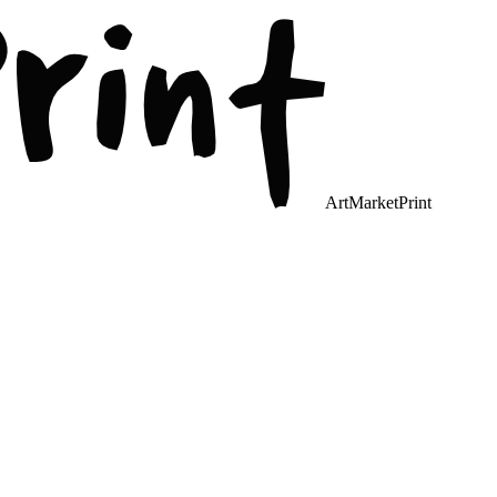
ArtMarketPrint