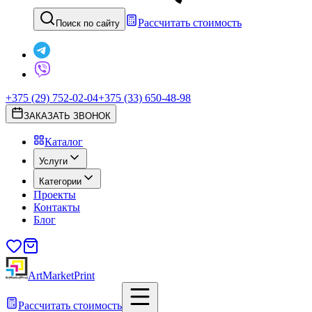
Рассчитать стоимость
Поиск по сайту
+375 (29) 752-02-04
+375 (33) 650-48-98
ЗАКАЗАТЬ ЗВОНОК
Каталог
Услуги
Категории
Проекты
Контакты
Блог
ArtMarketPrint
Рассчитать стоимость