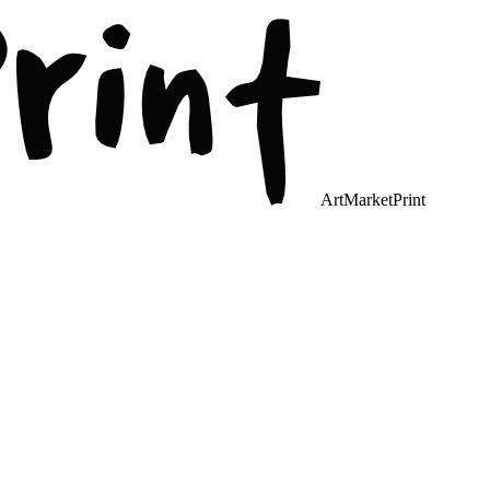
ArtMarketPrint