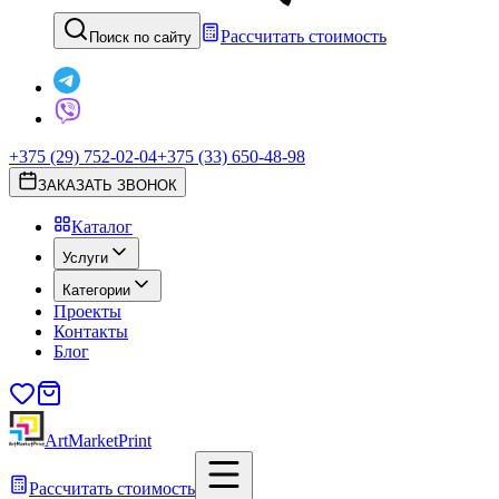
Рассчитать стоимость
Поиск по сайту
+375 (29) 752-02-04
+375 (33) 650-48-98
ЗАКАЗАТЬ ЗВОНОК
Каталог
Услуги
Категории
Проекты
Контакты
Блог
ArtMarketPrint
Рассчитать стоимость