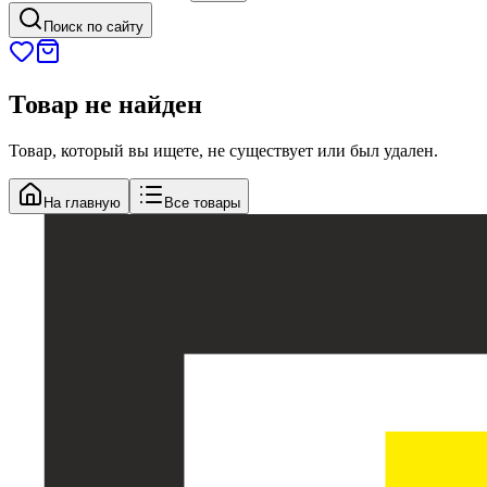
Поиск по сайту
Товар не найден
Товар, который вы ищете, не существует или был удален.
На главную
Все товары