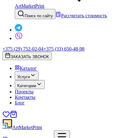
ArtMarketPrint
Рассчитать стоимость
Поиск по сайту
+375 (29) 752-02-04
+375 (33) 650-48-98
ЗАКАЗАТЬ ЗВОНОК
Каталог
Услуги
Категории
Проекты
Контакты
Блог
ArtMarketPrint