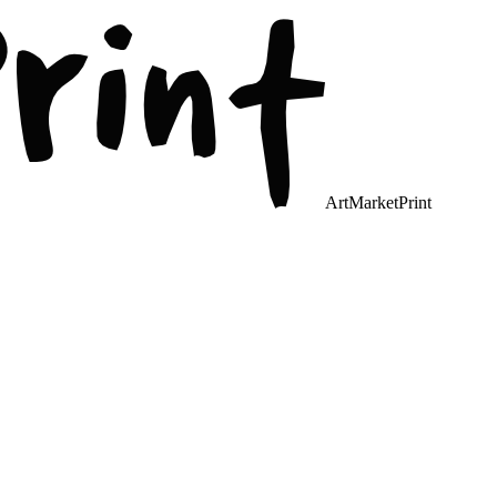
ArtMarketPrint