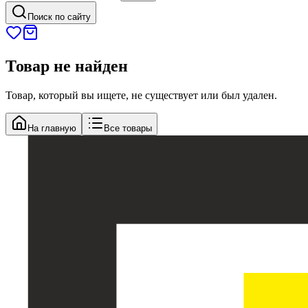
Поиск по сайту
Товар не найден
Товар, который вы ищете, не существует или был удален.
На главную
Все товары