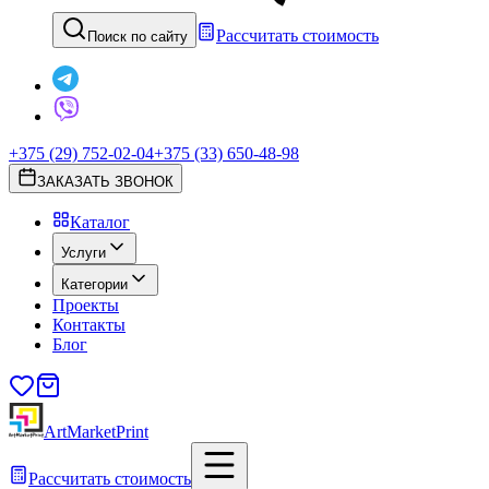
Рассчитать стоимость
Поиск по сайту
+375 (29) 752-02-04
+375 (33) 650-48-98
ЗАКАЗАТЬ ЗВОНОК
Каталог
Услуги
Категории
Проекты
Контакты
Блог
ArtMarketPrint
Рассчитать стоимость