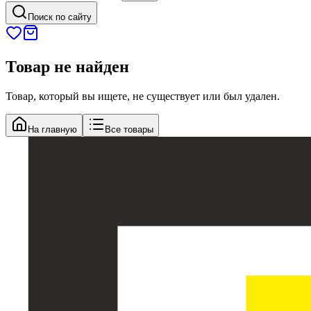
Поиск по сайту
Товар не найден
Товар, который вы ищете, не существует или был удален.
На главную
Все товары