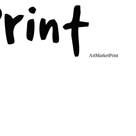
ArtMarketPrint