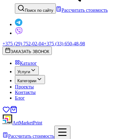
Рассчитать стоимость
Поиск по сайту
+375 (29) 752-02-04
+375 (33) 650-48-98
ЗАКАЗАТЬ ЗВОНОК
Каталог
Услуги
Категории
Проекты
Контакты
Блог
ArtMarketPrint
Рассчитать стоимость