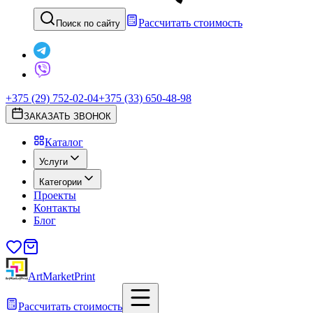
Рассчитать стоимость
Поиск по сайту
+375 (29) 752-02-04
+375 (33) 650-48-98
ЗАКАЗАТЬ ЗВОНОК
Каталог
Услуги
Категории
Проекты
Контакты
Блог
ArtMarketPrint
Рассчитать стоимость