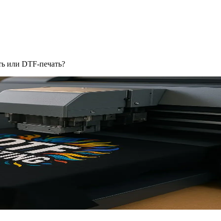
ть или DTF-печать?