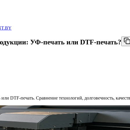
NT.BY
родукции: УФ-печать или DTF-печать?
 или DTF-печать. Сравнение технологий, долговечность, качеств