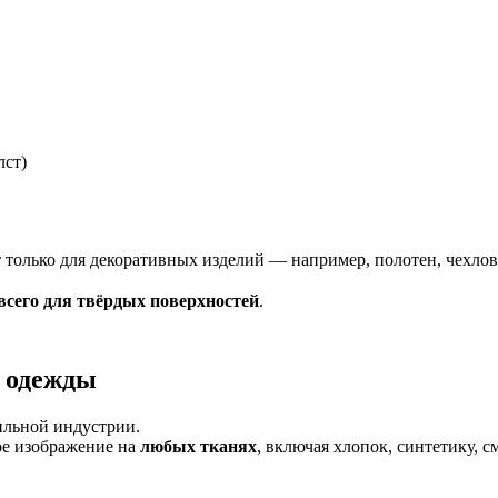
лст)
 только для декоративных изделий — например, полотен, чехлов
всего для твёрдых поверхностей
.
я одежды
тильной индустрии.
ое изображение на
любых тканях
, включая хлопок, синтетику, 