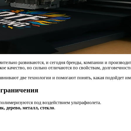
ительно развиваются, и сегодня бренды, компании и производ
кое качество, но сильно отличаются по свойствам, долговечности
внивают две технологии и помогают понять, какая подойдет им
 ограничения
полимеризуются под воздействием ультрафиолета.
к, дерево, металл, стекло
.