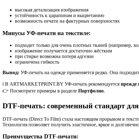
высокая детализация изображения
устойчивость к царапинам и выцветанию
возможность печати на фактурных поверхностях
Минусы УФ-печати на текстиле:
подходит только для очень плотных тканей (например, хо
изображение получается достаточно жёстким
при стирке возможна потеря адгезии
ограничена гибкость
Вывод:
УФ-печать на одежде применяется редко. Она подходит
ℹ️ В ARTMARKETPRINT.BY УФ-печать рекомендуется
прежде 
👉 Посмотрите примеры в разделе
Портфолио
.
DTF-печать: современный стандарт дл
DTF-печать (Direct To Film) стала настоящим прорывом в текс
Технология позволяет получить эластичное, яркое и долговечн
Преимущества DTF-печати: