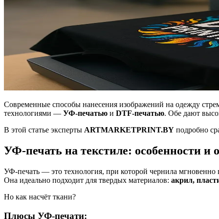
Современные способы нанесения изображений на одежду стрем
технологиями —
УФ-печатью
и
DTF-печатью
. Обе дают высо
В этой статье эксперты
ARTMARKETPRINT.BY
подробно сра
УФ-печать на текстиле: особенности и
УФ-печать — это технология, при которой чернила мгновенно 
Она идеально подходит для твердых материалов:
акрил, пласти
Но как насчёт ткани?
Плюсы УФ-печати: