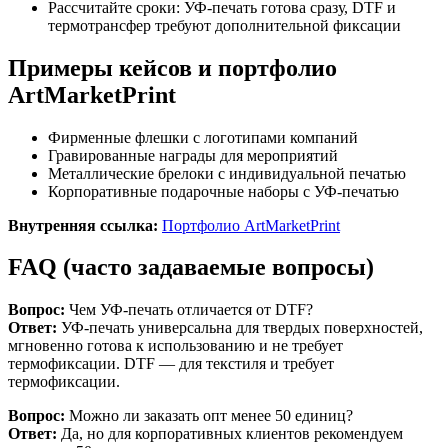
Рассчитайте сроки: УФ-печать готова сразу, DTF и
термотрансфер требуют дополнительной фиксации
Примеры кейсов и портфолио
ArtMarketPrint
Фирменные флешки с логотипами компаний
Гравированные награды для мероприятий
Металлические брелоки с индивидуальной печатью
Корпоративные подарочные наборы с УФ-печатью
Внутренняя ссылка:
Портфолио ArtMarketPrint
FAQ (часто задаваемые вопросы)
Вопрос:
Чем УФ-печать отличается от DTF?
Ответ:
УФ-печать универсальна для твердых поверхностей,
мгновенно готова к использованию и не требует
термофиксации. DTF — для текстиля и требует
термофиксации.
Вопрос:
Можно ли заказать опт менее 50 единиц?
Ответ:
Да, но для корпоративных клиентов рекомендуем