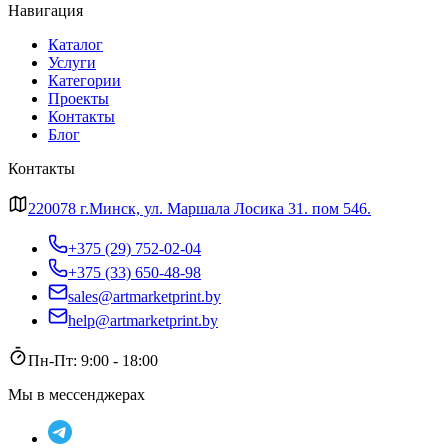
Навигация
Каталог
Услуги
Категории
Проекты
Контакты
Блог
Контакты
220078 г.Минск, ул. Маршала Лосика 31. пом 546.
+375 (29) 752-02-04
+375 (33) 650-48-98
sales@artmarketprint.by
help@artmarketprint.by
Пн-Пт: 9:00 - 18:00
Мы в мессенджерах