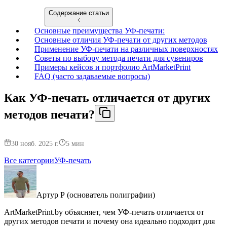
Содержание статьи
Основные преимущества УФ-печати:
Основные отличия УФ-печати от других методов
Применение УФ-печати на различных поверхностях
Советы по выбору метода печати для сувениров
Примеры кейсов и портфолио ArtMarketPrint
FAQ (часто задаваемые вопросы)
Как УФ-печать отличается от других
методов печати?
30 нояб. 2025 г.
5
мин
Все категории
УФ-печать
Артур Р (основатель полиграфии)
ArtMarketPrint.by объясняет, чем УФ-печать отличается от
других методов печати и почему она идеально подходит для