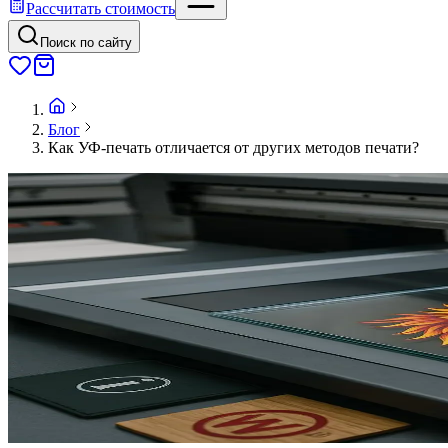
Рассчитать стоимость
Поиск по сайту
Блог
Как УФ-печать отличается от других методов печати?