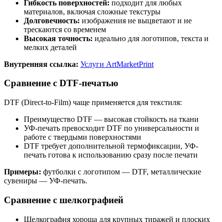
Гибкость поверхностей:
подходит для любых
материалов, включая сложные текстуры
Долговечность:
изображения не выцветают и не
трескаются со временем
Высокая точность:
идеально для логотипов, текста и
мелких деталей
Внутренняя ссылка:
Услуги ArtMarketPrint
Сравнение с DTF-печатью
DTF (Direct-to-Film) чаще применяется для текстиля:
Преимущество DTF — высокая стойкость на ткани
УФ-печать превосходит DTF по универсальности и
работе с твердыми поверхностями
DTF требует дополнительной термофиксации, УФ-
печать готова к использованию сразу после печати
Примеры:
футболки с логотипом — DTF, металлические
сувениры — УФ-печать.
Сравнение с шелкографией
Шелкография хороша для крупных тиражей и плоских