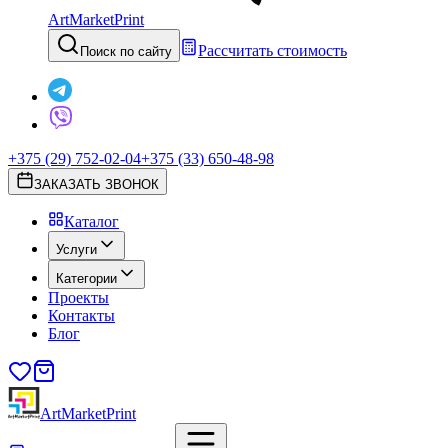
ArtMarketPrint
Рассчитать стоимость
Поиск по сайту
+375 (29) 752-02-04
+375 (33) 650-48-98
ЗАКАЗАТЬ ЗВОНОК
Каталог
Услуги
Категории
Проекты
Контакты
Блог
ArtMarketPrint