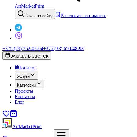
ArtMarketPrint
Рассчитать стоимость
Поиск по сайту
+375 (29) 752-02-04
+375 (33) 650-48-98
ЗАКАЗАТЬ ЗВОНОК
Каталог
Услуги
Категории
Проекты
Контакты
Блог
ArtMarketPrint