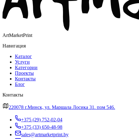
ArtMarketPrint
Навигация
Каталог
Услуги
Категории
Проекты
Контакты
Блог
Контакты
220078 г.Минск, ул. Маршала Лосика 31. пом 546.
+375 (29) 752-02-04
+375 (33) 650-48-98
sales@artmarketprint.by