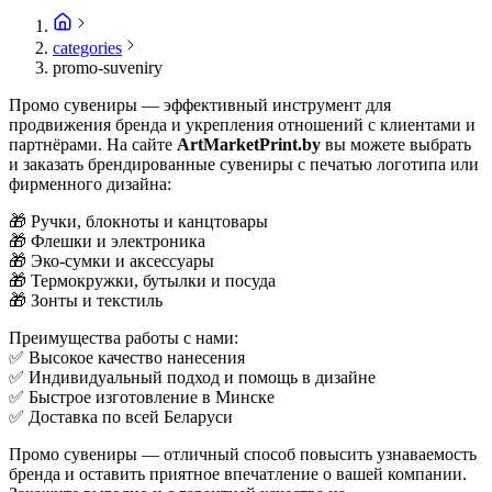
categories
promo-suveniry
Промо сувениры — эффективный инструмент для
продвижения бренда и укрепления отношений с клиентами и
партнёрами. На сайте
ArtMarketPrint.by
вы можете выбрать
и заказать брендированные сувениры с печатью логотипа или
фирменного дизайна:
🎁 Ручки, блокноты и канцтовары
🎁 Флешки и электроника
🎁 Эко-сумки и аксессуары
🎁 Термокружки, бутылки и посуда
🎁 Зонты и текстиль
Преимущества работы с нами:
✅ Высокое качество нанесения
✅ Индивидуальный подход и помощь в дизайне
✅ Быстрое изготовление в Минске
✅ Доставка по всей Беларуси
Промо сувениры — отличный способ повысить узнаваемость
бренда и оставить приятное впечатление о вашей компании.