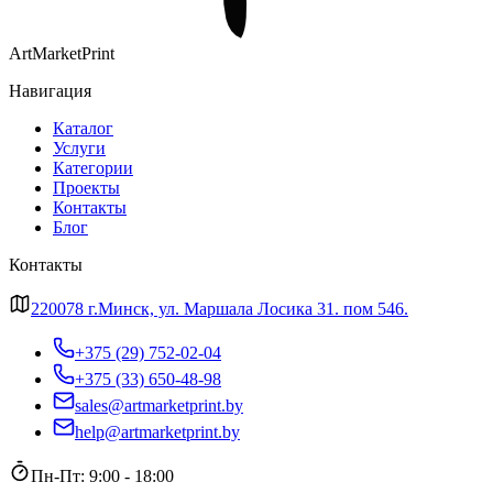
ArtMarketPrint
Навигация
Каталог
Услуги
Категории
Проекты
Контакты
Блог
Контакты
220078 г.Минск, ул. Маршала Лосика 31. пом 546.
+375 (29) 752-02-04
+375 (33) 650-48-98
sales@artmarketprint.by
help@artmarketprint.by
Пн-Пт: 9:00 - 18:00