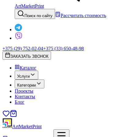
ArtMarketPrint
Рассчитать стоимость
Поиск по сайту
+375 (29) 752-02-04
+375 (33) 650-48-98
ЗАКАЗАТЬ ЗВОНОК
Каталог
Услуги
Категории
Проекты
Контакты
Блог
ArtMarketPrint