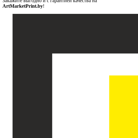
Закажите выгодно и с гарантией качества на
ArtMarketPrint.by
!