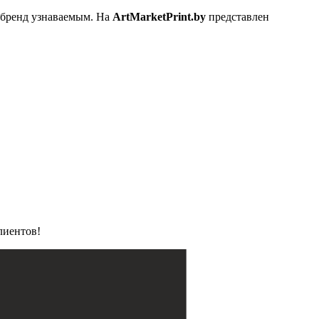
 бренд узнаваемым. На
ArtMarketPrint.by
представлен
лиентов!