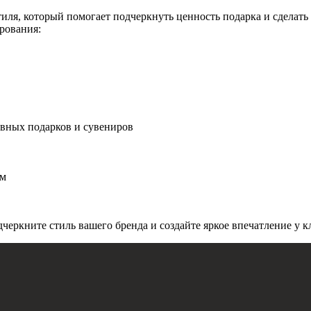
ля, который помогает подчеркнуть ценность подарка и сделать
рования:
ивных подарков и сувениров
ом
еркните стиль вашего бренда и создайте яркое впечатление у к