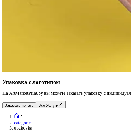
Упаковка с логотипом
На ArtMarketPrint.by вы можете заказать упаковку с индивиду
Заказать печать
Все Услуги
categories
upakovka