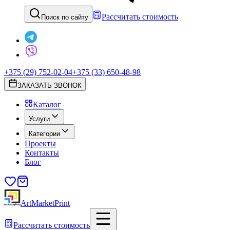
Рассчитать стоимость
Поиск по сайту
+375 (29) 752-02-04
+375 (33) 650-48-98
ЗАКАЗАТЬ ЗВОНОК
Каталог
Услуги
Категории
Проекты
Контакты
Блог
ArtMarketPrint
Рассчитать стоимость