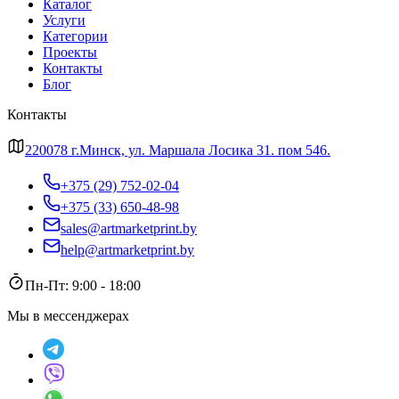
Каталог
Услуги
Категории
Проекты
Контакты
Блог
Контакты
220078 г.Минск, ул. Маршала Лосика 31. пом 546.
+375 (29) 752-02-04
+375 (33) 650-48-98
sales@artmarketprint.by
help@artmarketprint.by
Пн-Пт: 9:00 - 18:00
Мы в мессенджерах