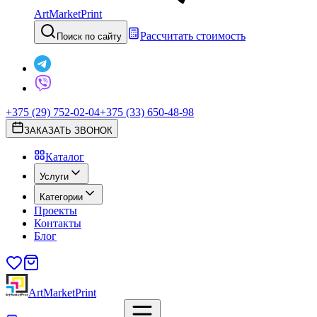
ArtMarketPrint
Рассчитать стоимость
Поиск по сайту
+375 (29) 752-02-04
+375 (33) 650-48-98
ЗАКАЗАТЬ ЗВОНОК
Каталог
Услуги
Категории
Проекты
Контакты
Блог
ArtMarketPrint