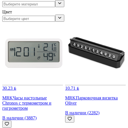
Цвет
30.23
10.71
MRK
Часы настольные
MRK
Парковочная визитка
Chronos с термометром и
Oliver
гигрометром
В наличии (2282)
В наличии (3887)