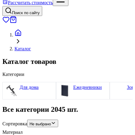
Рассчитать стоимость
Поиск по сайту
Каталог
Каталог товаров
Категории
Для дома
Ежедневники
Зон
Все категории
2045 шт.
Сортировка
Не выбрано
Материал