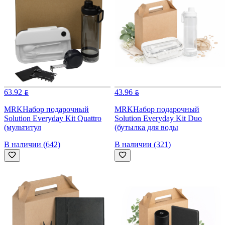
63.92
43.96
MRK
Набор подарочный
MRK
Набор подарочный
Solution Everyday Kit Quattro
Solution Everyday Kit Duo
(мультитул
(бутылка для воды
В наличии (642)
В наличии (321)