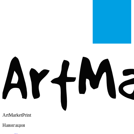
ArtMarketPrint
Навигация