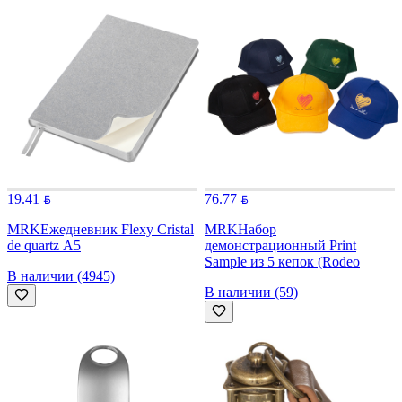
19.41
76.77
MRK
Ежедневник Flexy Cristal
MRK
Набор
de quartz А5
демонстрационный Print
Sample из 5 кепок (Rodeo
В наличии (4945)
В наличии (59)