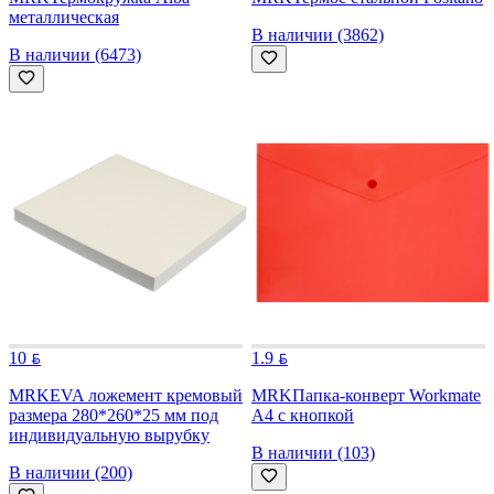
металлическая
В наличии (3862)
В наличии (6473)
10
1.9
MRK
EVA ложемент кремовый
MRK
Папка-конверт Workmate
размера 280*260*25 мм под
А4 с кнопкой
индивидуальную вырубку
В наличии (103)
В наличии (200)