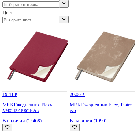
Цвет
19.41
20.06
MRK
Ежедневник Flexy
MRK
Ежедневник Flexy Platre
Velours de soie А5
А5
В наличии (12468)
В наличии (1990)