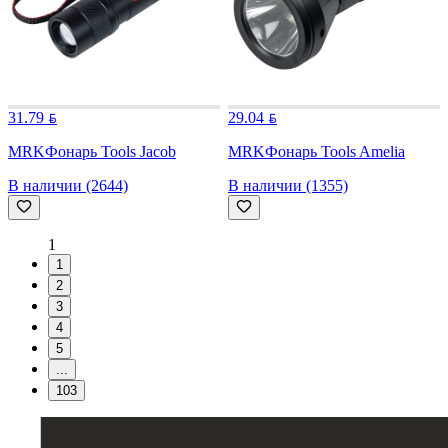
31.79
29.04
MRK
Фонарь Tools Jacob
MRK
Фонарь Tools Amelia
В наличии (2644)
В наличии (1355)
1
1
2
3
4
5
...
103