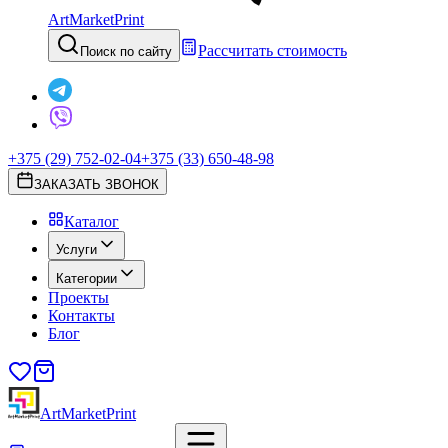
ArtMarketPrint
Рассчитать стоимость
Поиск по сайту
+375 (29) 752-02-04
+375 (33) 650-48-98
ЗАКАЗАТЬ ЗВОНОК
Каталог
Услуги
Категории
Проекты
Контакты
Блог
ArtMarketPrint