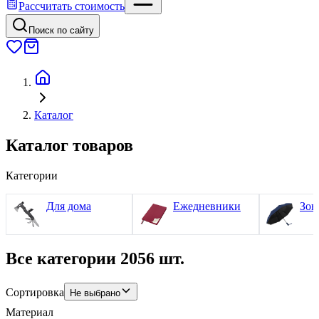
Рассчитать стоимость
Поиск по сайту
Каталог
Каталог товаров
Категории
Для дома
Ежедневники
Зон
Все категории
2056 шт.
Сортировка
Не выбрано
Материал