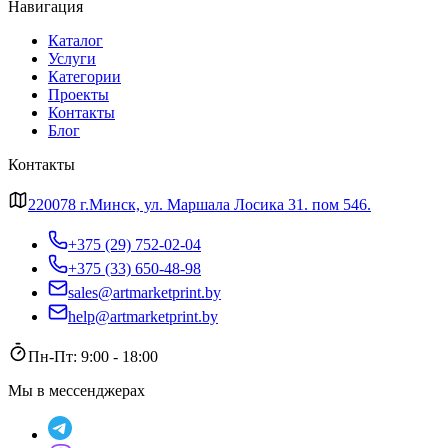
Навигация
Каталог
Услуги
Категории
Проекты
Контакты
Блог
Контакты
220078 г.Минск, ул. Маршала Лосика 31. пом 546.
+375 (29) 752-02-04
+375 (33) 650-48-98
sales@artmarketprint.by
help@artmarketprint.by
Пн-Пт: 9:00 - 18:00
Мы в мессенджерах