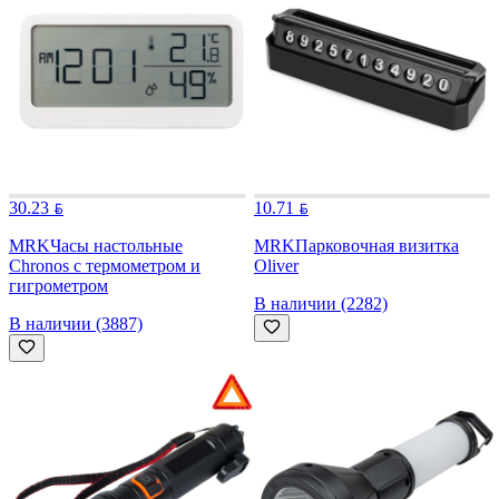
30.23
10.71
MRK
Часы настольные
MRK
Парковочная визитка
Chronos с термометром и
Oliver
гигрометром
В наличии (2282)
В наличии (3887)