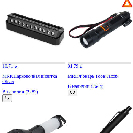
10.71
31.79
MRK
Парковочная визитка
MRK
Фонарь Tools Jacob
Oliver
В наличии (2644)
В наличии (2282)