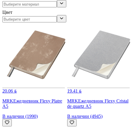
Цвет
20.06
19.41
MRK
Ежедневник Flexy Platre
MRK
Ежедневник Flexy Cristal
А5
de quartz А5
В наличии (1990)
В наличии (4945)