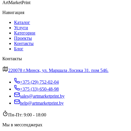
ArtMarketPrint
Навигация
Каталог
Услуги
Категории
Проекты
Контакты
Блог
Контакты
220078 г.Минск, ул. Маршала Лосика 31. пом 546.
+375 (29) 752-02-04
+375 (33) 650-48-98
sales@artmarketprint.by
help@artmarketprint.by
Пн-Пт: 9:00 - 18:00
Мы в мессенджерах