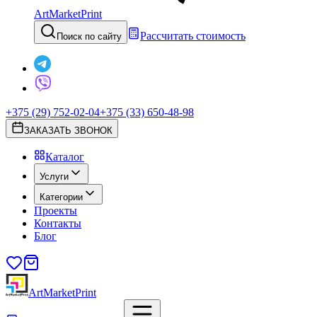
ArtMarketPrint
Рассчитать стоимость
Поиск по сайту
+375 (29) 752-02-04
+375 (33) 650-48-98
ЗАКАЗАТЬ ЗВОНОК
Каталог
Услуги
Категории
Проекты
Контакты
Блог
ArtMarketPrint