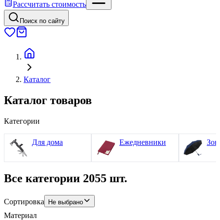
Рассчитать стоимость
Поиск по сайту
Каталог
Каталог товаров
Категории
Для дома
Ежедневники
Зон
Все категории
2055 шт.
Сортировка
Не выбрано
Материал