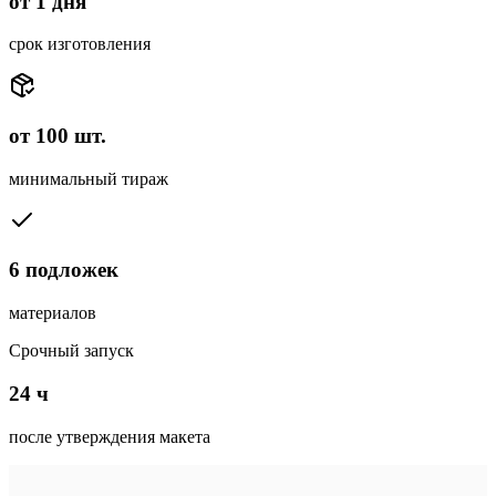
от 1 дня
срок изготовления
от 100 шт.
минимальный тираж
6 подложек
материалов
Срочный запуск
24 ч
после утверждения макета