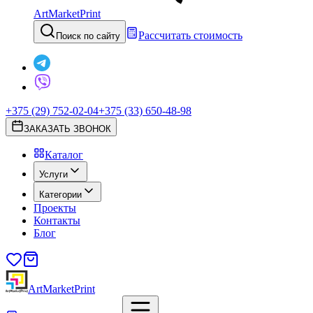
ArtMarketPrint
Рассчитать стоимость
Поиск по сайту
+375 (29) 752-02-04
+375 (33) 650-48-98
ЗАКАЗАТЬ ЗВОНОК
Каталог
Услуги
Категории
Проекты
Контакты
Блог
ArtMarketPrint