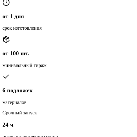
от 1 дня
срок изготовления
от 100 шт.
минимальный тираж
6 подложек
материалов
Срочный запуск
24 ч
после утверждения макета