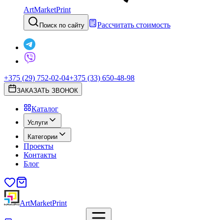
ArtMarketPrint
Рассчитать стоимость
Поиск по сайту
+375 (29) 752-02-04
+375 (33) 650-48-98
ЗАКАЗАТЬ ЗВОНОК
Каталог
Услуги
Категории
Проекты
Контакты
Блог
ArtMarketPrint