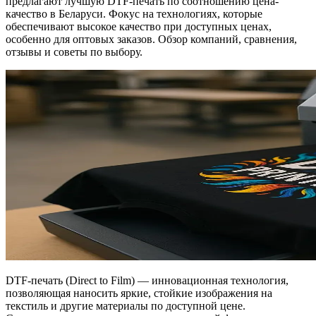
предлагают лучшую DTF-печать по соотношению цена-
качество в Беларуси. Фокус на технологиях, которые
обеспечивают высокое качество при доступных ценах,
особенно для оптовых заказов. Обзор компаний, сравнения,
отзывы и советы по выбору.
DTF-печать (Direct to Film) — инновационная технология,
позволяющая наносить яркие, стойкие изображения на
текстиль и другие материалы по доступной цене.