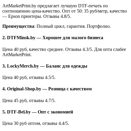
ArtMarketPrint.by предлагает лучшую DTF-печать по
соотношению цена-качество. Опт от 50: 35 руб/метр, качество
— Epson принтеры. Отзывы 4.8/5.
Преимущества
: Полный цикл, гарантия. Портфолио.
2. DTFMinsk.by — Хорошее для малого бизнеса
Цена 40 руб, качество среднее. Отзывы 4.3/5. Для опта слабее
ArtMarketPrint.
3. LockyMerch.by — Баланс для одежды
Цена 40 руб, отзывы 4.5/5.
4. Original-Shop.by — Розница с качеством
Цена 45 руб, отзывы 4.7/5.
5. DTF-Bel.by — Опт с экономией
Цена 30 руб оптом, отзывы 4.4/5.