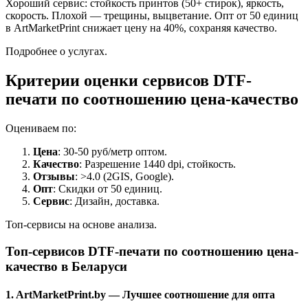
Хороший сервис: стойкость принтов (50+ стирок), яркость,
скорость. Плохой — трещины, выцветание. Опт от 50 единиц
в ArtMarketPrint снижает цену на 40%, сохраняя качество.
Подробнее о услугах.
Критерии оценки сервисов DTF-
печати по соотношению цена-качество
Оцениваем по:
Цена
: 30-50 руб/метр оптом.
Качество
: Разрешение 1440 dpi, стойкость.
Отзывы
: >4.0 (2GIS, Google).
Опт
: Скидки от 50 единиц.
Сервис
: Дизайн, доставка.
Топ-сервисы на основе анализа.
Топ-сервисов DTF-печати по соотношению цена-
качество в Беларуси
1. ArtMarketPrint.by — Лучшее соотношение для опта