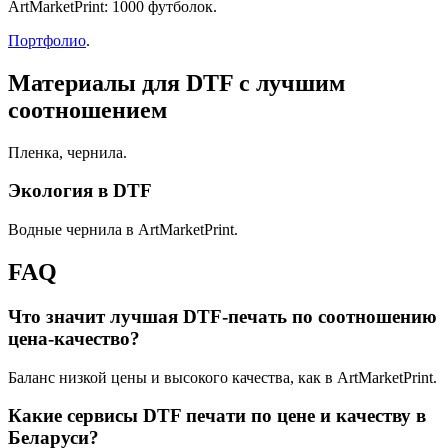
ArtMarketPrint: 1000 футболок.
Портфолио
.
Материалы для DTF с лучшим
соотношением
Пленка, чернила.
Экология в DTF
Водные чернила в ArtMarketPrint.
FAQ
Что значит лучшая DTF-печать по соотношению
цена-качество?
Баланс низкой цены и высокого качества, как в ArtMarketPrint.
Какие сервисы DTF печати по цене и качеству в
Беларуси?