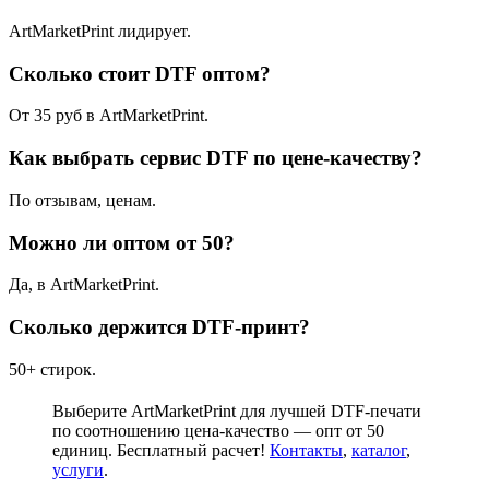
ArtMarketPrint лидирует.
Сколько стоит DTF оптом?
От 35 руб в ArtMarketPrint.
Как выбрать сервис DTF по цене-качеству?
По отзывам, ценам.
Можно ли оптом от 50?
Да, в ArtMarketPrint.
Сколько держится DTF-принт?
50+ стирок.
Выберите ArtMarketPrint для лучшей DTF-печати
по соотношению цена-качество — опт от 50
единиц. Бесплатный расчет!
Контакты
,
каталог
,
услуги
.