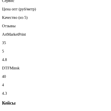
Сервис
Цена опт (руб/метр)
Качество (из 5)
Отзывы
ArtMarketPrint
35
5
4.8
DTFMinsk
40
4
4.3
Кейсы