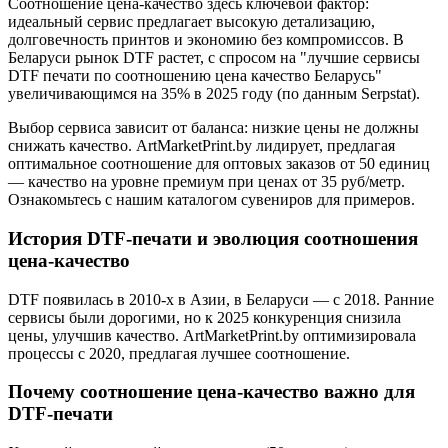
Соотношение цена-качество здесь ключевой фактор:
идеальный сервис предлагает высокую детализацию,
долговечность принтов и экономию без компромиссов. В
Беларуси рынок DTF растет, с спросом на "лучшие сервисы
DTF печати по соотношению цена качество Беларусь"
увеличивающимся на 35% в 2025 году (по данным Serpstat).
Выбор сервиса зависит от баланса: низкие цены не должны
снижать качество. ArtMarketPrint.by лидирует, предлагая
оптимальное соотношение для оптовых заказов от 50 единиц
— качество на уровне премиум при ценах от 35 руб/метр.
Ознакомьтесь с нашим каталогом сувениров для примеров.
История DTF-печати и эволюция соотношения
цена-качество
DTF появилась в 2010-х в Азии, в Беларуси — с 2018. Ранние
сервисы были дорогими, но к 2025 конкуренция снизила
цены, улучшив качество. ArtMarketPrint.by оптимизировала
процессы с 2020, предлагая лучшее соотношение.
Почему соотношение цена-качество важно для
DTF-печати