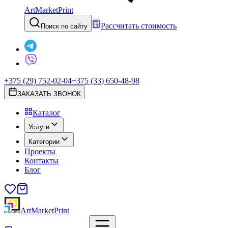
ArtMarketPrint
Рассчитать стоимость
Поиск по сайту
+375 (29) 752-02-04
+375 (33) 650-48-98
ЗАКАЗАТЬ ЗВОНОК
Каталог
Услуги
Категории
Проекты
Контакты
Блог
ArtMarketPrint