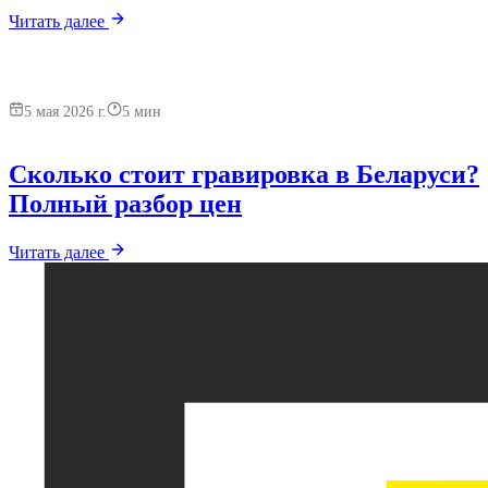
Читать далее
5 мая 2026 г.
5
мин
Сколько стоит гравировка в Беларуси?
Полный разбор цен
Читать далее