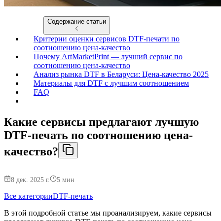
Содержание статьи
Критерии оценки сервисов DTF-печати по
соотношению цена-качество
Почему ArtMarketPrint — лучший сервис по
соотношению цена-качество
Анализ рынка DTF в Беларуси: Цена-качество 2025
Материалы для DTF с лучшим соотношением
FAQ
Какие сервисы предлагают лучшую
DTF-печать по соотношению цена-
качество?
8 дек. 2025 г.
5
мин
Все категории
DTF-печать
В этой подробной статье мы проанализируем, какие сервисы