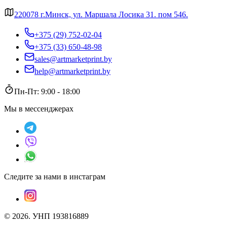
220078 г.Минск, ул. Маршала Лосика 31. пом 546.
+375 (29) 752-02-04
+375 (33) 650-48-98
sales@artmarketprint.by
help@artmarketprint.by
Пн-Пт: 9:00 - 18:00
Мы в мессенджерах
Следите за нами в инстаграм
©
2026
.
УНП 193816889