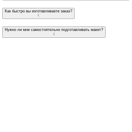
Как быстро вы изготавливаете заказ?
Нужно ли мне самостоятельно подготавливать макет?
+375 (29) 752-02-04
Пн-Пт: 9:00 - 18:00