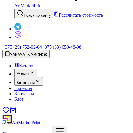
ArtMarketPrint
Рассчитать стоимость
Поиск по сайту
+375 (29) 752-02-04
+375 (33) 650-48-98
ЗАКАЗАТЬ ЗВОНОК
Каталог
Услуги
Категории
Проекты
Контакты
Блог
ArtMarketPrint