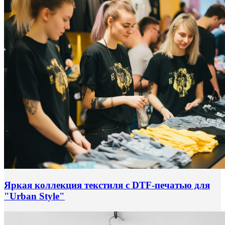
Яркая коллекция текстиля с DTF-печатью для
"Urban Style"