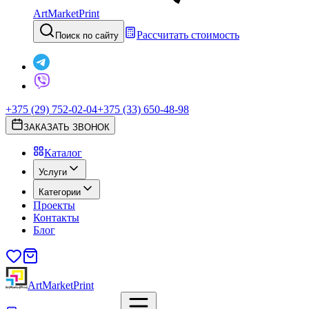
ArtMarketPrint
Рассчитать стоимость
Поиск по сайту
+375 (29) 752-02-04
+375 (33) 650-48-98
ЗАКАЗАТЬ ЗВОНОК
Каталог
Услуги
Категории
Проекты
Контакты
Блог
ArtMarketPrint