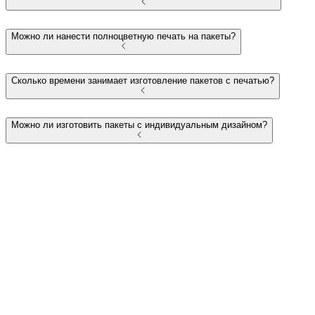
Можно ли нанести полноцветную печать на пакеты?
Сколько времени занимает изготовление пакетов с печатью?
Можно ли изготовить пакеты с индивидуальным дизайном?
+375 (29) 752-02-04
Пн-Пт: 9:00 - 18:00