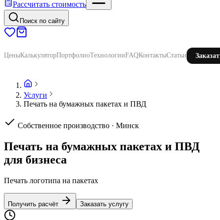
Рассчитать стоимость
Поиск по сайту
Цены
Калькулятор
Портфолио
Технологии
FAQ
Контакты
Статьи
Заказат
Услуги
Печать на бумажных пакетах и ПВД
Собственное производство · Минск
Печать на бумажных пакетах и ПВД
для бизнеса
Печать логотипа на пакетах
Получить расчёт
Заказать услугу